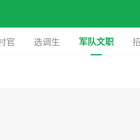
军队文职
村官
选调生