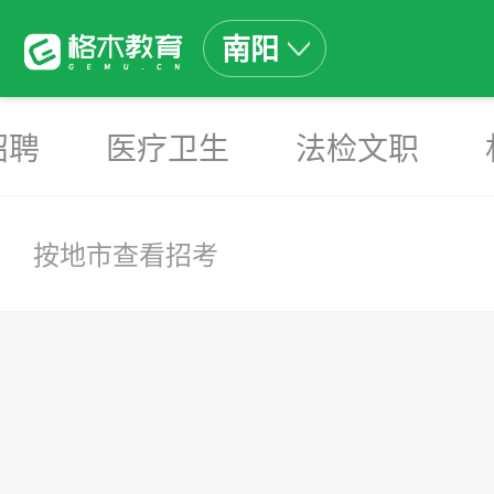
南阳
招聘
医疗卫生
法检文职
按地市查看招考