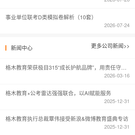
事业单位联考D类模拟卷解析（10套）
2026-07-24
更多公司新闻>>
新闻中心
格木教育荣获极目315“成长护航品牌”，用责任守护职业成长
2026-03-16
格木教育×公考雷达强强联合，以AI赋能服务
2025-12-31
格木教育执行总裁覃伟接受新浪&微博教育盛典专访
2025-12-31