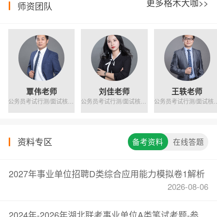
更多格木大咖>>
师资团队
覃伟老师
刘佳老师
王轶老师
公务员考试行测/面试核心师资
公务员考试行测/面试核心师资
公务员考试行测/
资料专区
备考资料
在线答题
2027年事业单位招聘D类综合应用能力模拟卷1解析
2026-08-06
2024年-2026年湖北联考事业单位A类笔试考题-参考答案与解析（高校辅导员学员专用）