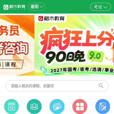
南阳
考试