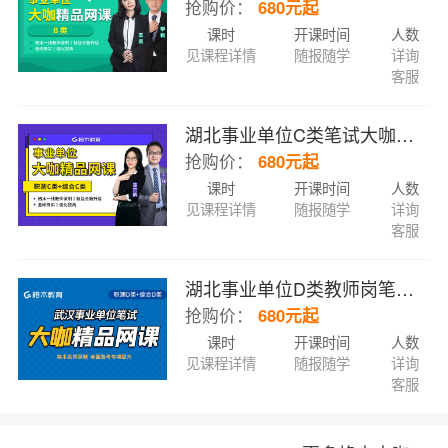
抢购价：
680元起
课时
开课时间
人数
见课程详情
随报随学
详询
客服
湖北事业单位C类笔试大咖精品网课（职测C类+综合C类）
抢购价：
680元起
课时
开课时间
人数
见课程详情
随报随学
详询
客服
湖北事业单位D类教师岗笔试大咖精品网课（职测D类+综合D类）
抢购价：
680元起
课时
开课时间
人数
见课程详情
随报随学
详询
客服